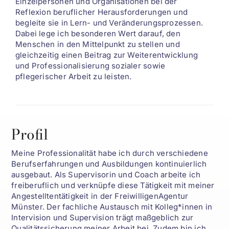
Einzelpersonen und Organisationen bei der
Reflexion beruflicher Herausforderungen und
begleite sie in Lern- und Veränderungsprozessen.
Dabei lege ich besonderen Wert darauf, den
Menschen in den Mittelpunkt zu stellen und
gleichzeitig einen Beitrag zur Weiterentwicklung
und Professionalisierung sozialer sowie
pflegerischer Arbeit zu leisten.
Profil
Meine Professionalität habe ich durch verschiedene
Berufserfahrungen und Ausbildungen kontinuierlich
ausgebaut. Als Supervisorin und Coach arbeite ich
freiberuflich und verknüpfe diese Tätigkeit mit meiner
Angestelltentätigkeit in der FreiwilligenAgentur
Münster. Der fachliche Austausch mit Kolleg*innen in
Intervision und Supervision trägt maßgeblich zur
Qualitätssicherung meiner Arbeit bei. Zudem bin ich