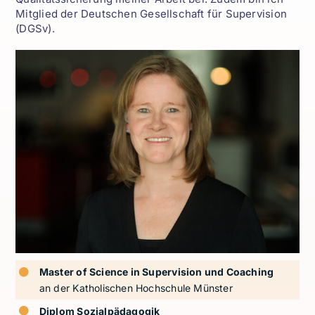
Mitglied der Deutschen Gesellschaft für Supervision
(DGSv).
Master of Science in Supervision und Coaching
an der Katholischen Hochschule Münster
Diplom Sozialpädagogik