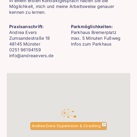
In einem ersten Kontraktgespräch haben Sie die
Möglichkeit, mich und meine Arbeitsweise genauer
kennen zu lernen.
Praxisanschrift:
Parkmöglichkeiten:
Andrea Evers
Parkhaus Bremerplatz
Zumsandestraße 19
max. 5 Minuten Fußweg
48145 Münster
Infos zum Parkhaus
0251 96194159
info@andreaevers.de
Andrea Evers Supervision & Coaching