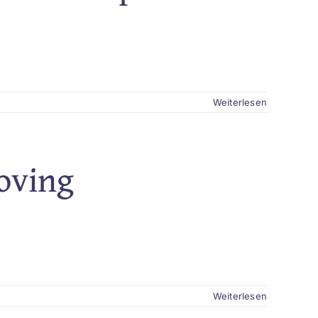
Weiterlesen
oving
Weiterlesen