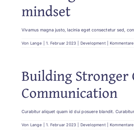
mindset
Vivamus magna justo, lacinia eget consectetur sed, conva
Von
Lange
|
1. Februar 2023
|
Development
|
Kommentare 
Building Stronger
Communication
Curabitur aliquet quam id dui posuere blandit. Curabitur
Von
Lange
|
1. Februar 2023
|
Development
|
Kommentare 