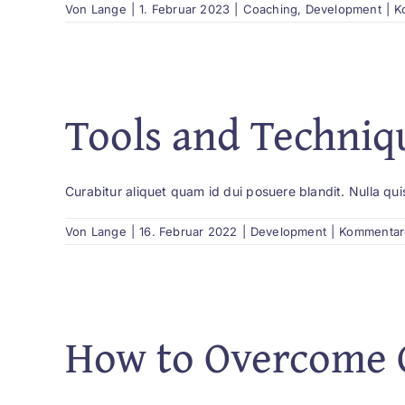
Von
Lange
|
1. Februar 2023
|
Coaching
,
Development
|
K
Tools and Techniq
Curabitur aliquet quam id dui posuere blandit. Nulla qui
Von
Lange
|
16. Februar 2022
|
Development
|
Kommentare
How to Overcome 