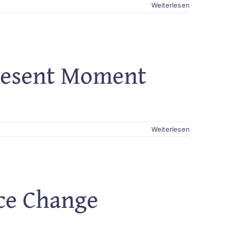
Weiterlesen
Present Moment
Weiterlesen
ce Change