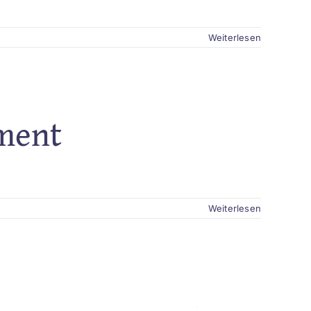
Weiterlesen
lment
Weiterlesen