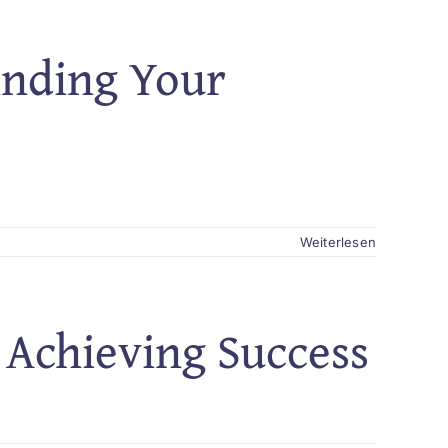
inding Your
Weiterlesen
 Achieving Success