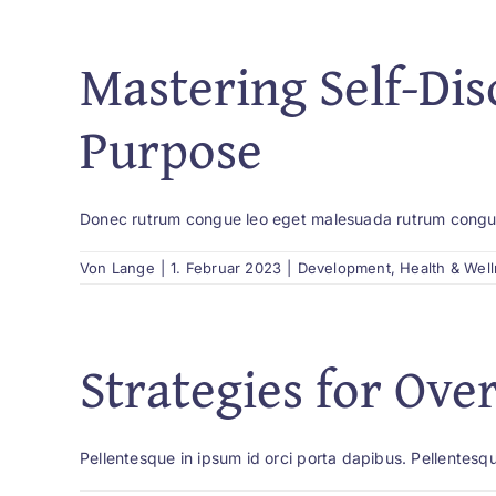
Mastering Self-Dis
Purpose
Donec rutrum congue leo eget malesuada rutrum congu
Von
Lange
|
1. Februar 2023
|
Development
,
Health & Wel
Strategies for Ov
Pellentesque in ipsum id orci porta dapibus. Pellentesqu