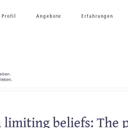
Profil
Angebote
Erfahrungen
geben.
rieben.
 limiting beliefs: The 