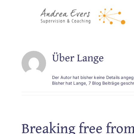
Zum
Inhalt
springen
Über
Lange
Der Autor hat bisher keine Details ange
Bisher hat Lange, 7 Blog Beiträge gesch
Breaking free from