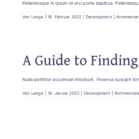
Pellentesque in ipsum id orci porta dapibus. Pellentesqu
Von
Lange
|
16. Februar 2022
|
Development
|
Kommentare
A Guide to Finding
Nulla porttitor accumsan tincidunt. Vivamus suscipit torto
Von
Lange
|
16. Januar 2022
|
Development
|
Kommentare 